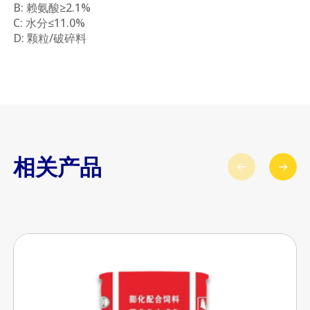
B: 赖氨酸≥2.1%
C: 水分≤11.0%
D: 颗粒/破碎料
相关产品