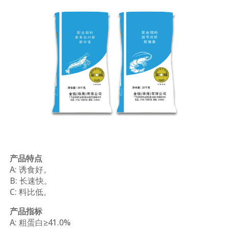
产品特点
A: 诱食好。
B: 长速快。
C: 料比低。
产品指标
A: 粗蛋白≥41.0%