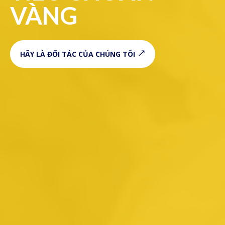
VÀNG
HÃY LÀ ĐỐI TÁC CỦA CHÚNG TÔI