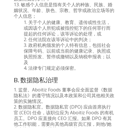
敏感个人信息是指有关个人的种族、民族、婚
姻状况、年龄、肤色、宗教、哲学或政治立场等的
个人信息；
关于个人的健康、教育、遗传或性生活，
或因该个人所犯或被指控犯下的任何罪行而
提起的任何诉讼，该等诉讼的处理，或
任何法院在该等诉讼中的判决；
政府机构颁发的个人特有信息，包括社会
保障号码、以前或当前的健康记录、执照或
执照拒发、暂停或撤销以及纳税申报表；以
及
法律专门规定必须保密。
B. 数据隐私治理
监督。Aboitiz Foods 董事会应全面监督《数据
隐私法》的遵守情况以及本政策和公司其他相关政
策的实施情况。
数据隐私官。数据隐私官 (DPO) 应由首席执行
官 (CEO) 任命，该职位应为 Aboitiz Foods 的有机
员工。DPO 应直接向 CEO 汇报。如果 DPO 有其
他工作职能，需要向其他高级官员汇报，则他/她