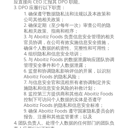
应直接向 CEO 汇报其 DPO 职能。
DPO 应履行以下职责：
确保遵守数据隐私法和法规以及本政策和
公司其他相关政策；
确保定期（至少每年一次）审查公司的隐
私相关政策、指南和程序；
与 Aboitiz Foods 负责信息安全管理的相关
官员协调，在公司有效实施信息安全措施，
确保个人数据的机密性、完整性和可用性；
组织隐私和信息安全培训；
与 Aboitiz Foods 的数据泄露响应团队协调
管理安全事件和个人数据泄露；
监督和协调隐私影响评估的开展，以识别
Aboitiz Foods 的隐私风险；
与信息安全官和流程所有者协调制定并实
施隐私和信息安全风险的补救计划；
监控第三方提供商和其他在 Aboitiz Foods
控制下可访问个人数据的实体是否遵守
Aboitiz Foods 的隐私和信息安全标准；
确保 Aboitiz Foods 遵守国家隐私委员会的
报告、注册和其他监管要求；以及
团队负责人。处理个人数据的任何部门的团队负