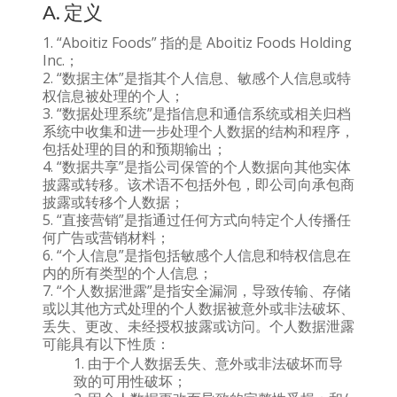
A. 定义
“Aboitiz Foods” 指的是 Aboitiz Foods Holding
Inc.；
“数据主体”是指其个人信息、敏感个人信息或特
权信息被处理的个人；
“数据处理系统”是指信息和通信系统或相关归档
系统中收集和进一步处理个人数据的结构和程序，
包括处理的目的和预期输出；
“数据共享”是指公司保管的个人数据向其他实体
披露或转移。该术语不包括外包，即公司向承包商
披露或转移个人数据；
“直接营销”是指通过任何方式向特定个人传播任
何广告或营销材料；
“个人信息”是指包括敏感个人信息和特权信息在
内的所有类型的个人信息；
“个人数据泄露”是指安全漏洞，导致传输、存储
或以其他方式处理的个人数据被意外或非法破坏、
丢失、更改、未经授权披露或访问。个人数据泄露
可能具有以下性质：
由于个人数据丢失、意外或非法破坏而导
致的可用性破坏；