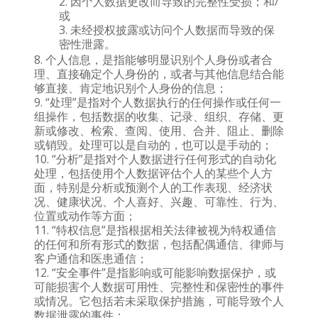
因个人数据更改而导致的完整性受损；和/
或
未经授权披露或访问个人数据而导致的保
密性泄露。
个人信息，是指能够明显识别个人身份或者合
理、直接确定个人身份的，或者与其他信息结合能
够直接、肯定地识别个人身份的信息；
“处理”是指对个人数据执行的任何操作或任何一
组操作，包括数据的收集、记录、组织、存储、更
新或修改、检索、查阅、使用、合并、阻止、删除
或销毁。处理可以是自动的，也可以是手动的；
“分析”是指对个人数据进行任何形式的自动化
处理，包括使用个人数据评估个人的某些个人方
面，特别是分析或预测个人的工作表现、经济状
况、健康状况、个人喜好、兴趣、可靠性、行为、
位置或动作等方面；
“特权信息”是指根据相关法律被视为特权通信
的任何和所有形式的数据，包括配偶通信、律师与
客户通信和医患通信；
“安全事件”是指影响或可能影响数据保护，或
可能损害个人数据可用性、完整性和保密性的事件
或情况。它包括若未采取保护措施，可能导致个人
数据泄露的事件；