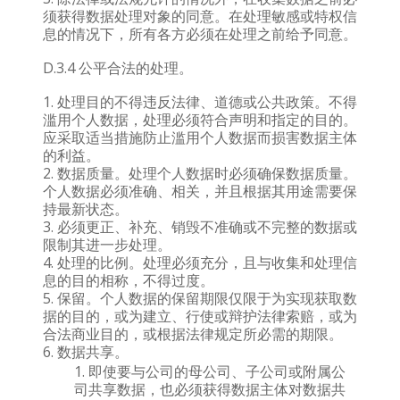
须获得数据处理对象的同意。在处理敏感或特权信
息的情况下，所有各方必须在处理之前给予同意。
D.3.4 公平合法的处理。
处理目的不得违反法律、道德或公共政策。不得
滥用个人数据，处理必须符合声明和指定的目的。
应采取适当措施防止滥用个人数据而损害数据主体
的利益。
数据质量。处理个人数据时必须确保数据质量。
个人数据必须准确、相关，并且根据其用途需要保
持最新状态。
必须更正、补充、销毁不准确或不完整的数据或
限制其进一步处理。
处理的比例。处理必须充分，且与收集和处理信
息的目的相称，不得过度。
保留。个人数据的保留期限仅限于为实现获取数
据的目的，或为建立、行使或辩护法律索赔，或为
合法商业目的，或根据法律规定所必需的期限。
数据共享。
即使要与公司的母公司、子公司或附属公
司共享数据，也必须获得数据主体对数据共