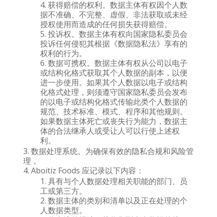
获得赔偿的权利。数据主体有权因个人数
据不准确、不完整、虚假、非法获取或未经
授权使用而造成的任何损失获得赔偿。
投诉权。数据主体有权向国家隐私委员会
投诉任何侵犯其根据《数据隐私法》享有的
权利的行为。
数据可携权。数据主体有权从公司以电子
或结构化格式获取其个人数据的副本，以便
进一步使用。如果其个人数据以电子或结构
化格式处理，则须遵守国家隐私委员会发布
的以电子或结构化格式传输此类个人数据的
规范、技术标准、模式、程序和其他规则。
如果数据主体死亡或丧失行为能力，数据主
体的合法继承人或受让人可以行使上述权
利。
数据处理系统。为确保有效的隐私合规和风险管
理，
Aboitiz Foods 应记录以下内容：
具有与个人数据处理相关职能的部门、员
工或第三方。
数据主体的类别和清单以及正在处理的个
人数据类型。