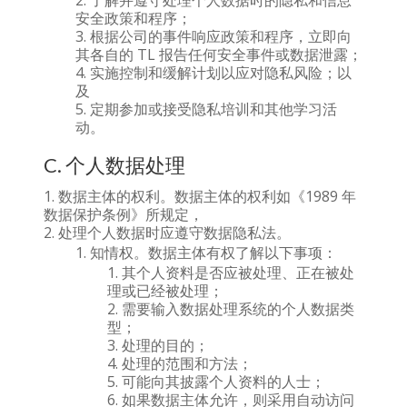
了解并遵守处理个人数据时的隐私和信息
安全政策和程序；
根据公司的事件响应政策和程序，立即向
其各自的 TL 报告任何安全事件或数据泄露；
实施控制和缓解计划以应对隐私风险；以
及
定期参加或接受隐私培训和其他学习活
动。
C. 个人数据处理
数据主体的权利。数据主体的权利如《1989 年
数据保护条例》所规定，
处理个人数据时应遵守数据隐私法。
知情权。数据主体有权了解以下事项：
其个人资料是否应被处理、正在被处
理或已经被处理；
需要输入数据处理系统的个人数据类
型；
处理的目的；
处理的范围和方法；
可能向其披露个人资料的人士；
如果数据主体允许，则采用自动访问