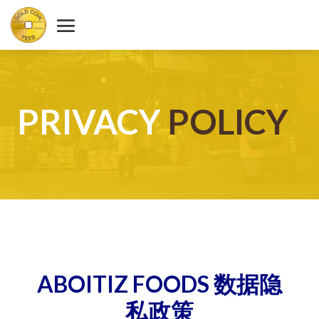
PRIVACY
POLICY
ABOITIZ FOODS 数据隐
私政策