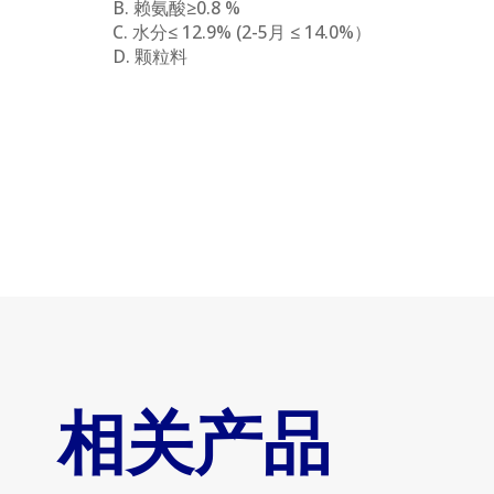
B. 赖氨酸≥0.8 %
C. 水分≤ 12.9% (2-5月 ≤ 14.0%）
D. 颗粒料
相关产品