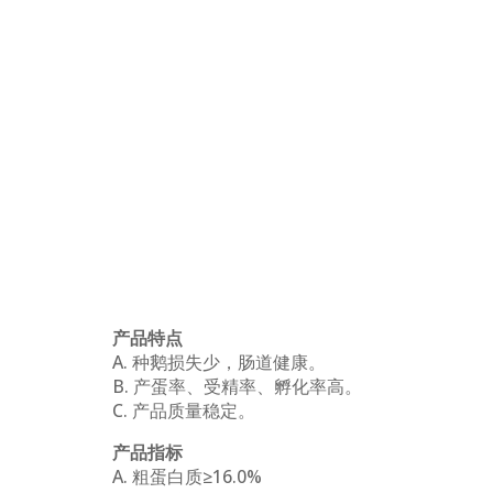
产品特点
A. 种鹅损失少，肠道健康。
B. 产蛋率、受精率、孵化率高。
C. 产品质量稳定。
产品指标
A. 粗蛋白质≥16.0%