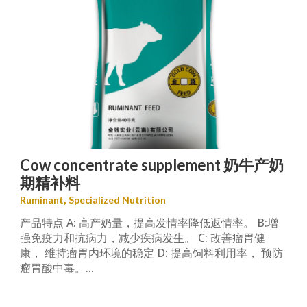
Cow concentrate supplement 奶牛产奶
期精补料
,
Ruminant
Specialized Nutrition
产品特点 A: 高产奶量‌，提高发情率降低返情率‌。 B:增
强免疫力‌和抗病力，减少疾病发生‌。 C: 改善瘤胃健
康‌， 维持瘤胃内环境的稳定 D: 提高饲料利用率‌， 预防
瘤胃酸中毒‌。...