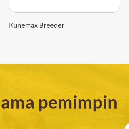
Kunemax Breeder
rsama pemimpin