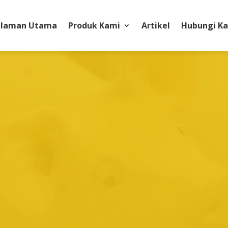
laman Utama
Produk Kami
Artikel
Hubungi K