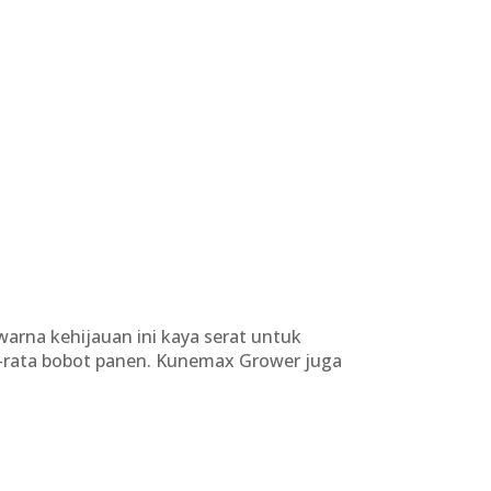
arna kehijauan ini kaya serat untuk
a-rata bobot panen. Kunemax Grower juga