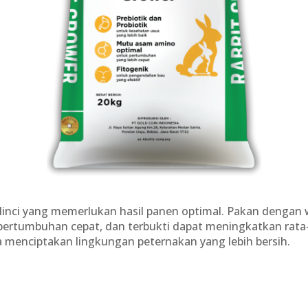
linci yang memerlukan hasil panen optimal. Pakan dengan w
pertumbuhan cepat, dan terbukti dapat meningkatkan rat
 menciptakan lingkungan peternakan yang lebih bersih.