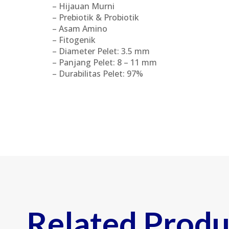
– Hijauan Murni
– Prebiotik & Probiotik
– Asam Amino
– Fitogenik
– Diameter Pelet: 3.5 mm
– Panjang Pelet: 8 – 11 mm
– Durabilitas Pelet: 97%
Related Produ