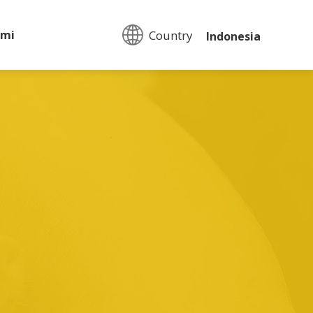
Country:
ami
Indonesia