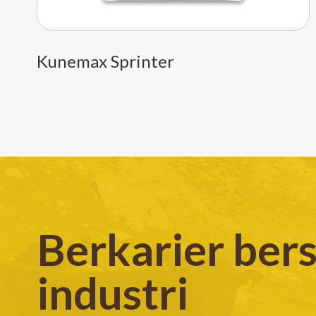
Kunemax Sprinter
Berkarier be
industri