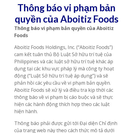
Thông báo vi phạm bản
quyền của Aboitiz Foods
Thông báo vi phạm bản quyền của Aboitiz
Foods
Aboitiz Foods Holdings, Inc. (“Aboitiz Foods”)
cam kết tuân thủ Bộ Luật Sở hữu trí tuệ của
Philippines và các luật sở hữu trí tuệ khác áp
dụng tại các khu vực pháp lý mà công ty hoạt
động (“Luật Sở hữu trí tuệ áp dụng”) và sẽ
phản hồi các yêu cầu về vi phạm bản quyền.
Aboitiz Foods sẽ xử lý và điều tra kịp thời các
thông báo về vi phạm bị cáo buộc và sẽ thực
hiện các hành động thích hợp theo các luật
hiện hành.
Thông báo phải được gửi tới Đại diện Chỉ định
của trang web này theo cách thức mô tả dưới