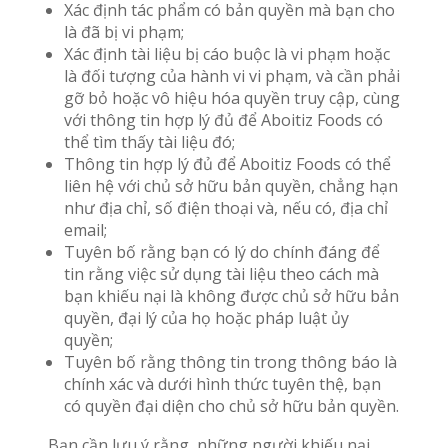
Xác định tác phẩm có bản quyền mà bạn cho
là đã bị vi phạm;
Xác định tài liệu bị cáo buộc là vi phạm hoặc
là đối tượng của hành vi vi phạm, và cần phải
gỡ bỏ hoặc vô hiệu hóa quyền truy cập, cùng
với thông tin hợp lý đủ để Aboitiz Foods có
thể tìm thấy tài liệu đó;
Thông tin hợp lý đủ để Aboitiz Foods có thể
liên hệ với chủ sở hữu bản quyền, chẳng hạn
như địa chỉ, số điện thoại và, nếu có, địa chỉ
email;
Tuyên bố rằng bạn có lý do chính đáng để
tin rằng việc sử dụng tài liệu theo cách mà
bạn khiếu nại là không được chủ sở hữu bản
quyền, đại lý của họ hoặc pháp luật ủy
quyền;
Tuyên bố rằng thông tin trong thông báo là
chính xác và dưới hình thức tuyên thệ, bạn
có quyền đại diện cho chủ sở hữu bản quyền.
Bạn cần lưu ý rằng, những người khiếu nại