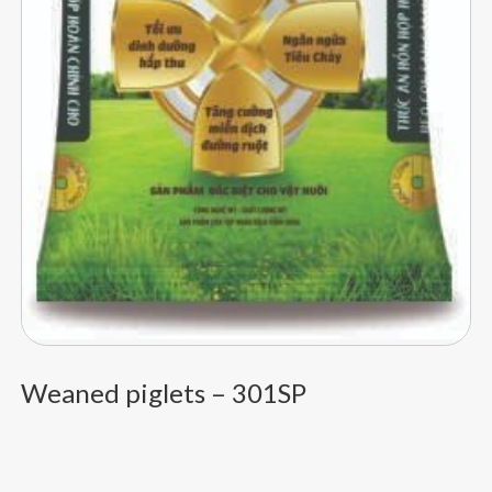
Weaned piglets – 301SP