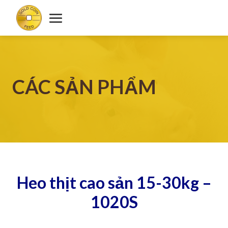
CÁC SẢN PHẨM
Heo thịt cao sản 15-30kg –
1020S