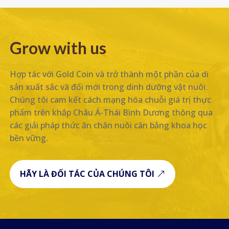
Grow with us
Hợp tác với Gold Coin và trở thành một phần của di
sản xuất sắc và đổi mới trong dinh dưỡng vật nuôi.
Chúng tôi cam kết cách mạng hóa chuỗi giá trị thực
phẩm trên khắp Châu Á-Thái Bình Dương thông qua
các giải pháp thức ăn chăn nuôi cân bằng khoa học
bền vững.
HÃY LÀ ĐỐI TÁC CỦA CHÚNG TÔI