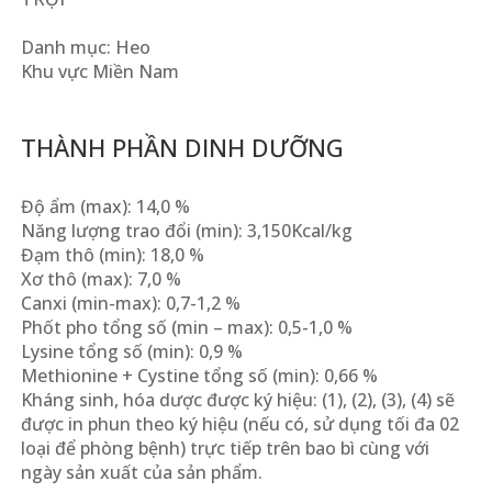
Danh mục: Heo
Khu vực Miền Nam
THÀNH PHẦN DINH DƯỠNG
Độ ẩm (max): 14,0 %
Năng lượng trao đổi (min): 3,150Kcal/kg
Đạm thô (min): 18,0 %
Xơ thô (max): 7,0 %
Canxi (min-max): 0,7-1,2 %
Phốt pho tổng số (min – max): 0,5-1,0 %
Lysine tổng số (min): 0,9 %
Methionine + Cystine tổng số (min): 0,66 %
Kháng sinh, hóa dược được ký hiệu: (1), (2), (3), (4) sẽ
được in phun theo ký hiệu (nếu có, sử dụng tối đa 02
loại để phòng bệnh) trực tiếp trên bao bì cùng với
ngày sản xuất của sản phẩm.