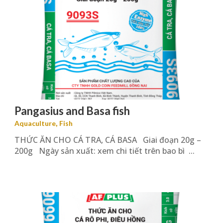
Pangasius and Basa fish
,
Aquaculture
Fish
THỨC ĂN CHO CÁ TRA, CÁ BASA Giai đoạn 20g –
200g Ngày sản xuất: xem chi tiết trên bao bì ...