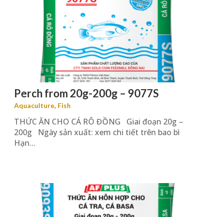
Perch from 20g-200g – 9077S
,
Aquaculture
Fish
THỨC ĂN CHO CÁ RÔ ĐỒNG Giai đoạn 20g –
200g Ngày sản xuất: xem chi tiết trên bao bì
Hạn...