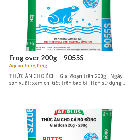
Frog over 200g – 9055S
,
Aquaculture
Frog
THỨC ĂN CHO ẾCH Giai đoạn trên 200g Ngày
sản xuất: xem chi tiết trên bao bì Hạn sử dụng:...