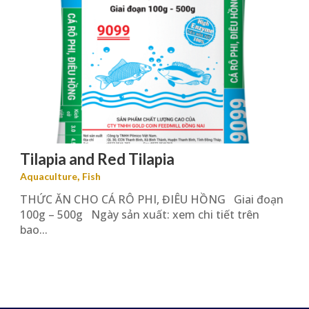
Tilapia and Red Tilapia
,
Aquaculture
Fish
THỨC ĂN CHO CÁ RÔ PHI, ĐIÊU HỒNG Giai đoạn
100g – 500g Ngày sản xuất: xem chi tiết trên
bao...