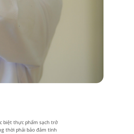
c biệt thực phẩm sạch trở
ồng thời phải bảo đảm tính