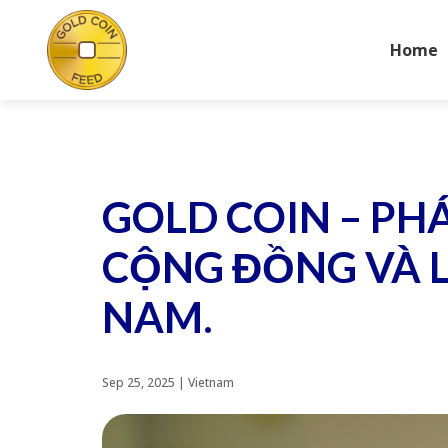
Home
GOLD COIN – PH
CỘNG ĐỒNG VÀ L
NAM.
Sep 25, 2025
|
Vietnam