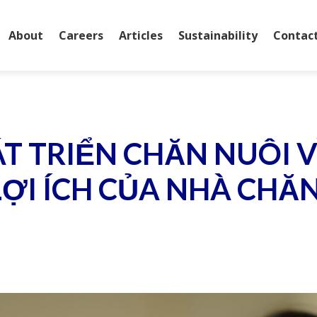
About
Careers
Articles
Sustainability
Contac
ÁT TRIỂN CHĂN NUÔI V
ỢI ÍCH CỦA NHÀ CHĂN