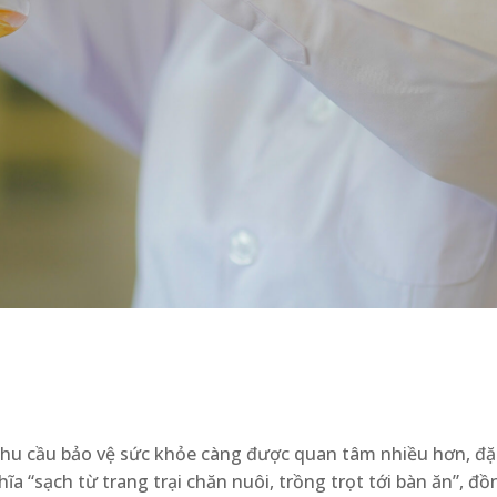
ì nhu cầu bảo vệ sức khỏe càng được quan tâm nhiều hơn, đặ
ĩa “sạch từ trang trại chăn nuôi, trồng trọt tới bàn ăn”, đ