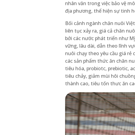
nhân văn trong việc bảo vệ mô
địa phương, thể hiện sự tinh 
Bối cảnh ngành chăn nuôi Việt
liên tục xảy ra, giá cả chăn n
bởi các nước phát triển như M
vững, lâu dài, dẫn theo lĩnh v
nuôi chạy theo yêu cầu giá rẻ
các sản phẩm thức ăn chăn nuô
tiêu hóa, probiotc, prebiotic, 
tiêu chảy, giảm mùi hôi chuồn
thành cao, tiêu tốn thưc ăn c