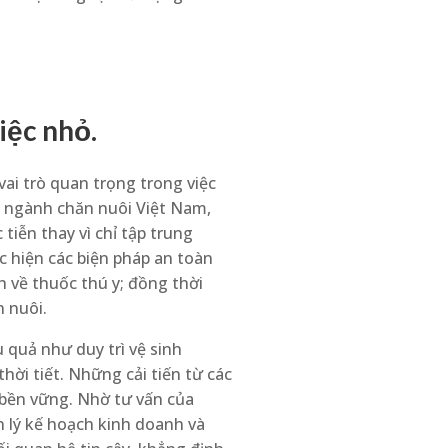
iệc nhỏ.
ai trò quan trọng trong việc
 ngành chăn nuôi Việt Nam,
tiễn thay vì chỉ tập trung
 hiện các biện pháp an toàn
 về thuốc thú y; đồng thời
n nuôi.
 quả như duy trì vệ sinh
hời tiết. Những cải tiến từ các
 bền vững. Nhờ tư vấn của
n lý kế hoạch kinh doanh và