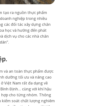
em tạo ra nguồn thực phẩm
n doanh nghiệp trong nhiều
g các đối tác xây dựng chăn
hoa học và hướng đến phát
và dịch vụ cho các nhà chăn
 dân”.
ệp.
ẩm và an toàn thực phẩm được
inh dưỡng tối ưu và nâng cao
 ở Việt Nam rất đa dạng về
 Bình Định… cùng với khí hậu
hù hợp cho từng nhóm. Thông
nh kiểm soát chất lượng nghiêm