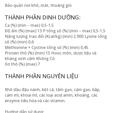
Bảo quản nơi khô, mát, thoáng gió
THÀNH PHẦN DINH DƯỠNG:
Ca (%) (min – max) 0,5-1,5
Độ ẩm (%) (max) 13 P tổng số (%) (min – max) 0,5-1,5
Năng lượng trao đổi (Kcal/kg) (min) 2.900 Lysine tổng
số (%) (min) 0,6
Methionine + Cystine tổng số (%) (min) 0,45
Protein thô (%) (min) 15 Hooc môn, dược liệu và
kháng sinh cấm Không Có
Xơ thô (%) (max) 7
THÀNH PHẦN NGUYÊN LIỆU
Khô dầu đậu nành, bột cá, tấm gạo, cám gạo, bắp,
cám mì, khoai mì, các loại acid amin, khoáng, các
enzyme tiêu hóa và các vitamin.
Hướng dẫn sử dụng