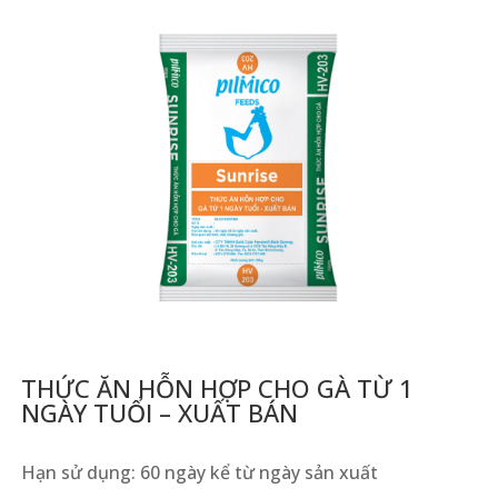
THỨC ĂN HỖN HỢP CHO GÀ TỪ 1
NGÀY TUỔI – XUẤT BÁN
Hạn sử dụng: 60 ngày kể từ ngày sản xuất