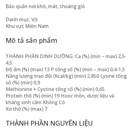
Bảo quản nơi khô, mát, thoáng gió
Danh mục: Vịt
Khu vực Miền Nam
Mô tả sản phẩm
THÀNH PHẦN DINH DƯỠNG: Ca (%) (min – max) 2,5-
4,5
Độ ẩm (%) (max) 13 P tổng số (%) (min – max) 0,4-1,5
Năng lượng trao đổi (Kcal/kg) (min) 2.850 Lysine tổng
số (%) (min) 0,9
Methionine + Cystine tổng số (%) (min) 0,65
Protein thô (%) (min) 19 Hooc môn, dược liệu và
kháng sinh cấm Không Có
Xơ thô (%) (max) 7
THÀNH PHẦN NGUYÊN LIỆU