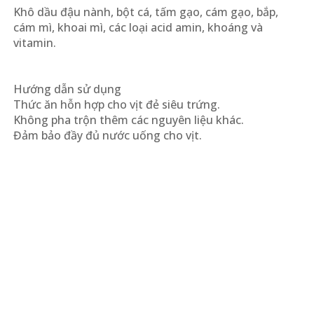
Khô dầu đậu nành, bột cá, tấm gạo, cám gạo, bắp,
cám mì, khoai mì, các loại acid amin, khoáng và
vitamin.
Hướng dẫn sử dụng
Thức ăn hỗn hợp cho vịt đẻ siêu trứng.
Không pha trộn thêm các nguyên liệu khác.
Đảm bảo đầy đủ nước uống cho vịt.