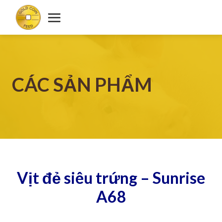
CÁC SẢN PHẨM
Vịt đẻ siêu trứng – Sunrise
A68