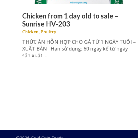
Chicken from 1 day old to sale –
Sunrise HV-203
,
Chicken
Poultry
THỨC ĂN HỖN HỢP CHO GÀ TỪ 1 NGÀY TUỔI –
XUẤT BÁN Hạn sử dụng: 60 ngày kể từ ngày
sản xuất ...
©2026 Gold Coin Feeds