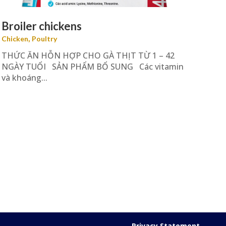
Broiler chickens
,
Chicken
Poultry
THỨC ĂN HỖN HỢP CHO GÀ THỊT TỪ 1 – 42
NGÀY TUỔI SẢN PHẨM BỔ SUNG Các vitamin
và khoáng...
Privacy Statement