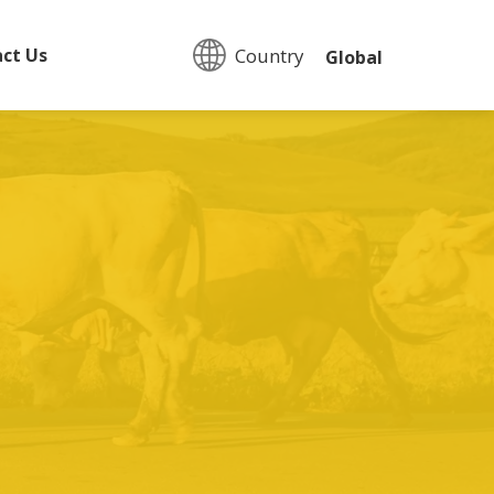
Country:
ct Us
Global