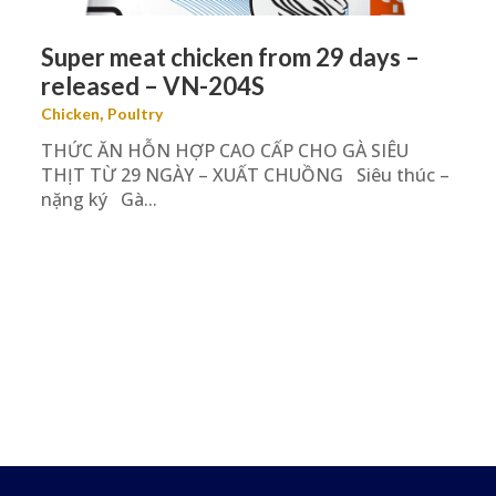
Super meat chicken from 29 days –
released – VN-204S
,
Chicken
Poultry
THỨC ĂN HỖN HỢP CAO CẤP CHO GÀ SIÊU
THỊT TỪ 29 NGÀY – XUẤT CHUỒNG Siêu thúc –
nặng ký Gà...