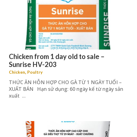
Chicken from 1 day old to sale –
Sunrise HV-203
,
Chicken
Poultry
THỨC ĂN HỖN HỢP CHO GÀ TỪ 1 NGÀY TUỔI –
XUẤT BÁN Hạn sử dụng: 60 ngày kể từ ngày sản
xuất ...