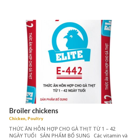
Broiler chickens
,
Chicken
Poultry
THỨC ĂN HỖN HỢP CHO GÀ THỊT TỪ 1 – 42
NGÀY TUỔI SẢN PHẨM BỔ SUNG Các vitamin và