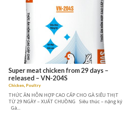
Super meat chicken from 29 days –
released – VN-204S
,
Chicken
Poultry
THỨC ĂN HỖN HỢP CAO CẤP CHO GÀ SIÊU THỊT
TỪ 29 NGÀY – XUẤT CHUỒNG Siêu thúc – nặng ký
Gà...