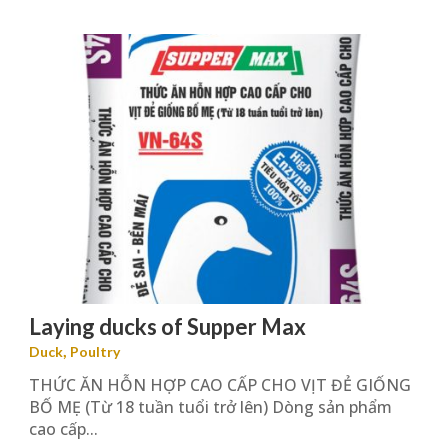
Laying ducks of Supper Max
,
Duck
Poultry
THỨC ĂN HỖN HỢP CAO CẤP CHO VỊT ĐẺ GIỐNG
BỐ MẸ (Từ 18 tuần tuổi trở lên) Dòng sản phẩm
cao cấp...