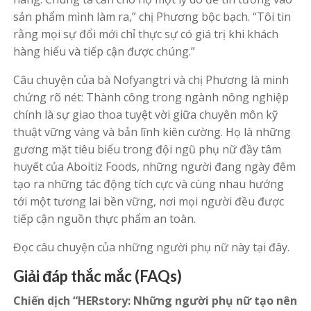
sản phẩm mình làm ra,” chị Phương bộc bạch. “Tôi tin
rằng mọi sự đổi mới chỉ thực sự có giá trị khi khách
hàng hiểu và tiếp cận được chúng.”
Câu chuyện của bà Nofyangtri và chị Phương là minh
chứng rõ nét: Thành công trong ngành nông nghiệp
chính là sự giao thoa tuyệt vời giữa chuyên môn kỹ
thuật vững vàng và bản lĩnh kiên cường. Họ là những
gương mặt tiêu biểu trong đội ngũ phụ nữ đầy tâm
huyết của Aboitiz Foods, những người đang ngày đêm
tạo ra những tác động tích cực và cùng nhau hướng
tới một tương lai bền vững, nơi mọi người đều được
tiếp cận nguồn thực phẩm an toàn.
Đọc câu chuyện của những người phụ nữ này tại đây.
Giải đáp thắc mắc (FAQs)
Chiến dịch “HERstory: Những người phụ nữ tạo nên