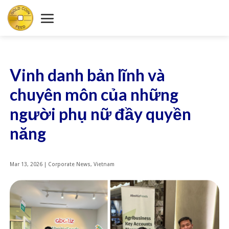
Vinh danh bản lĩnh và
chuyên môn của những
người phụ nữ đầy quyền
năng
Mar 13, 2026
|
Corporate News
,
Vietnam